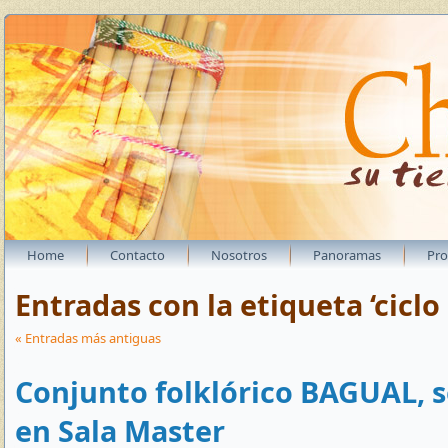
Home
Contacto
Nosotros
Panoramas
Pr
Entradas con la etiqueta ‘ciclo 
« Entradas más antiguas
Conjunto folklórico BAGUAL, s
en Sala Master