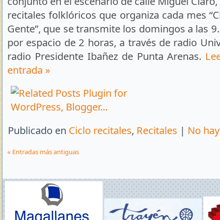
conjunto en el escenario de calle Miguel Claro,
recitales folklóricos que organiza cada mes “Ch
Gente”, que se transmite los domingos a las 9
por espacio de 2 horas, a través de radio Univ
radio Presidente Ibañez de Punta Arenas.
Lee
entrada »
Publicado en
Ciclo recitales
,
Recitales
|
No hay
« Entradas más antiguas