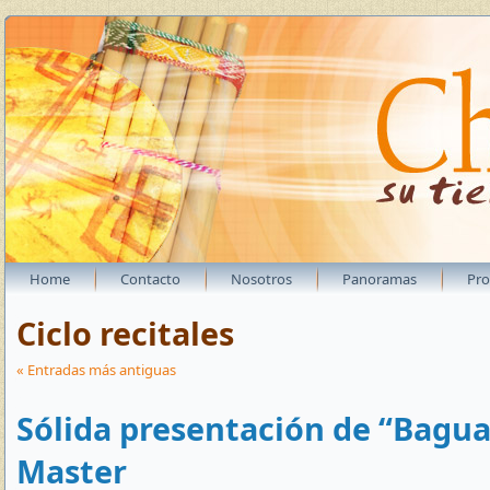
Home
Contacto
Nosotros
Panoramas
Pr
Ciclo recitales
« Entradas más antiguas
Sólida presentación de “Bagua
Master