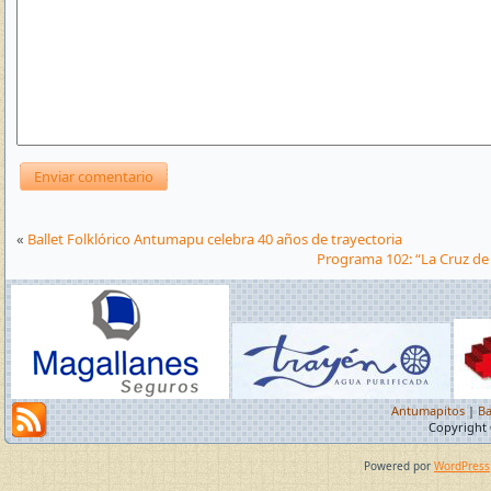
«
Ballet Folklórico Antumapu celebra 40 años de trayectoria
Programa 102: “La Cruz de
Antumapitos
|
Ba
Copyright 
Powered por
WordPress