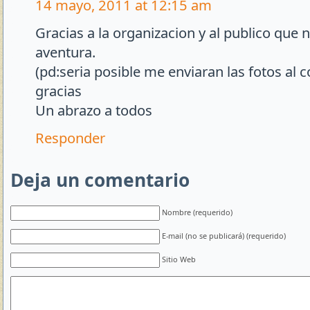
14 mayo, 2011 at 12:15 am
Gracias a la organizacion y al publico que 
aventura.
(pd:seria posible me enviaran las fotos al 
gracias
Un abrazo a todos
Responder
Deja un comentario
Nombre (requerido)
E-mail (no se publicará) (requerido)
Sitio Web