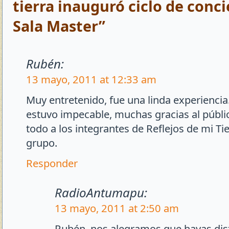
tierra inauguró ciclo de conci
Sala Master”
Rubén:
13 mayo, 2011 at 12:33 am
Muy entretenido, fue una linda experiencia
estuvo impecable, muchas gracias al públi
todo a los integrantes de Reflejos de mi Ti
grupo.
Responder
RadioAntumapu:
13 mayo, 2011 at 2:50 am
Rubén, nos alegramos que hayas dis