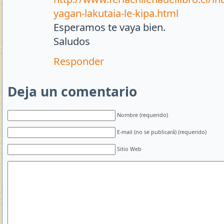
yagan-lakutaia-le-kipa.html
Esperamos te vaya bien.
Saludos
Responder
Deja un comentario
Nombre (requerido)
E-mail (no se publicará) (requerido)
Sitio Web