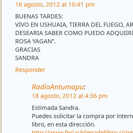
16 agosto, 2012 at 10:41 pm
BUENAS TARDES:
VIVO EN USHUAIA, TIERRA DEL FUEGO, A
DESEARIA SABER COMO PUEDO ADQUIIRIR
ROSA YAGAN”.
GRACIAS
SANDRA
Responder
RadioAntumapu
:
18 agosto, 2012 at 4:36 pm
Estimada Sandra.
Puedes solicitar la compra por interne
libro, en esta dirección.
http://www.feriachilenadellibro.cl/i