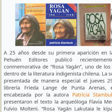
A 25 años desde su primera aparición en las
Pehuén Editores publicó recientemen
conmemorativa de “Rosa Yagán”, uno de los 
dentro de la literatura indigenista chilena. La 
presentada de manera especial el jueves 
librería Frieda Lange de Punta Arenas, 
encabezada por la autora
Patricia Stambu
presentaron el texto la arqueóloga Flavia Mer
Fulvio Molteni. “Rosa Yagán Lakutaia le kip